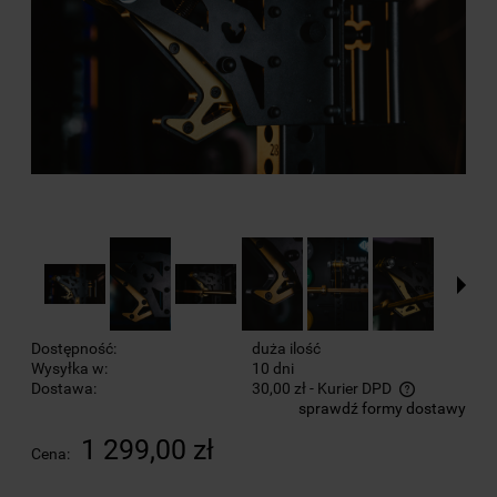
Dostępność:
duża ilość
Wysyłka w:
10 dni
Dostawa:
30,00 zł
- Kurier DPD
sprawdź formy dostawy
Cena nie zawiera ewentualnych kosztów płatności
1 299,00 zł
Cena: