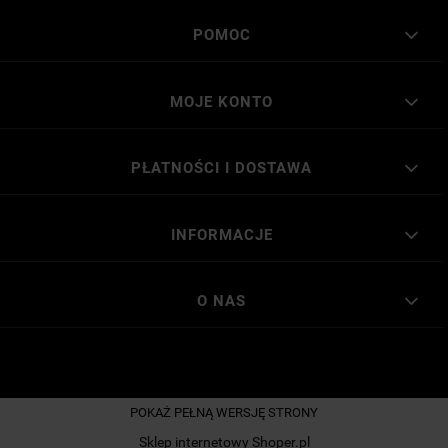
POMOC
MOJE KONTO
PŁATNOŚCI I DOSTAWA
INFORMACJE
O NAS
POKAŻ PEŁNĄ WERSJĘ STRONY
Sklep internetowy Shoper.pl