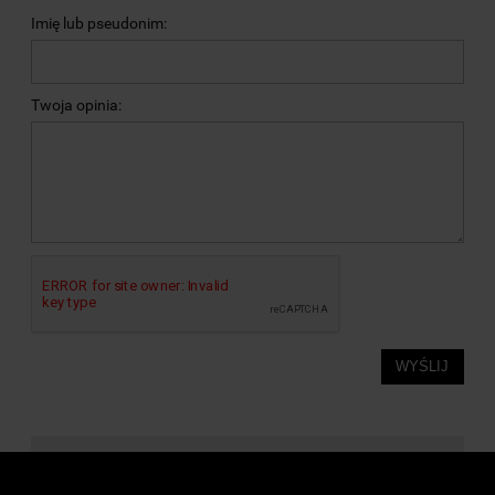
Imię lub pseudonim:
Twoja opinia:
WYŚLIJ