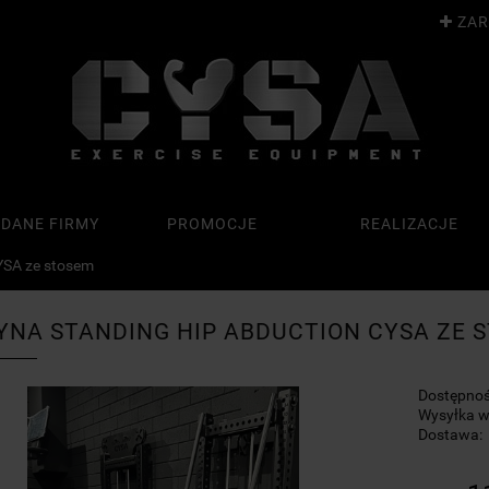
ZAR
 DANE FIRMY
PROMOCJE
REALIZACJE
YSA ze stosem
NA STANDING HIP ABDUCTION CYSA ZE 
Dostępnoś
Wysyłka w
Dostawa: