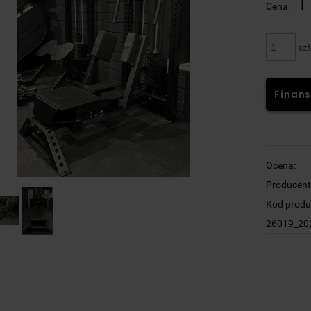
1
Cena:
szt
Finans
Ocena:
Producent
Kod produ
26019_20