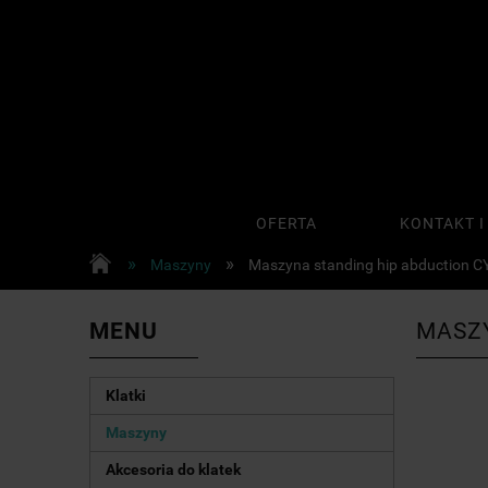
OFERTA
KONTAKT I
»
»
Maszyny
Maszyna standing hip abduction C
MENU
MASZY
Klatki
Maszyny
Akcesoria do klatek