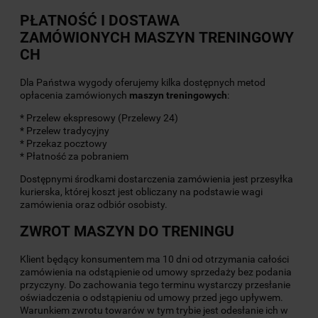
PŁATNOŚĆ I DOSTAWA
ZAMÓWIONYCH
MASZYN TRENINGOWY
CH
Dla Państwa wygody oferujemy kilka dostępnych metod
opłacenia zamówionych
maszyn treningowych
:
* Przelew ekspresowy (Przelewy 24)
* Przelew tradycyjny
* Przekaz pocztowy
* Płatność za pobraniem
Dostępnymi środkami dostarczenia zamówienia jest przesyłka
kurierska, której koszt jest obliczany na podstawie wagi
zamówienia oraz odbiór osobisty.
ZWROT MASZYN
DO TRENINGU
Klient będący konsumentem ma 10 dni od otrzymania całości
zamówienia na odstąpienie od umowy sprzedaży bez podania
przyczyny. Do zachowania tego terminu wystarczy przesłanie
oświadczenia o odstąpieniu od umowy przed jego upływem.
Warunkiem zwrotu towarów w tym trybie jest odesłanie ich w