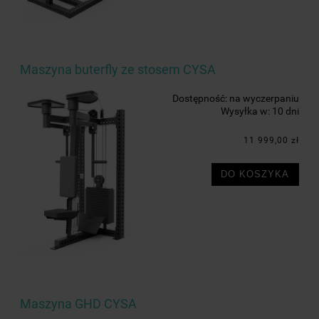
Maszyna buterfly ze stosem CYSA
Dostępność:
na wyczerpaniu
Wysyłka w:
10 dni
11 999,00 zł
DO KOSZYKA
Maszyna GHD CYSA