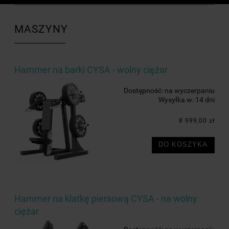
MASZYNY
Hammer na barki CYSA - wolny ciężar
Dostępność:
na wyczerpaniu
Wysyłka w:
14 dni
8 999,00 zł
DO KOSZYKA
Hammer na klatkę piersową CYSA - na wolny
ciężar